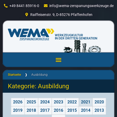
+49 8441 85916-0
info@wema-zerspanungswerkzeuge.de
Raiffeisenstr. 9, D-85276 Pfaffenhofen
WERKZEUGKULTUR
IN DER DRITTEN GENERATION
Startseite
❱
Ausbildung
Kategorie: Ausbildung
2026
2025
2024
2023
2022
2021
2020
2019
2018
2017
2016
2015
2014
2013