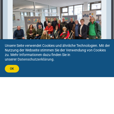
Unsere Seite verwendet Cookies und ähnliche Technologien. Mit der
Nutzung der Webseite stimmen Sie der Verwendung von Cookies
zu. Mehr Informationen dazu finden Sie in
unserer
Datenschutzerklärung
.
29. Januar 2024
OK
Malen als Therapie
Firma Wema unterstützt Maltherapie für
neurologisch erkrankte Menschen
Weiterlesen