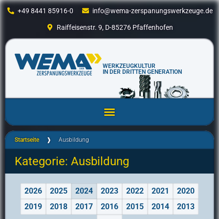
+49 8441 85916-0
info@wema-zerspanungswerkzeuge.de
Raiffeisenstr. 9, D-85276 Pfaffenhofen
WERKZEUGKULTUR
IN DER DRITTEN GENERATION
Startseite
❱
Ausbildung
Kategorie: Ausbildung
2026
2025
2024
2023
2022
2021
2020
2019
2018
2017
2016
2015
2014
2013