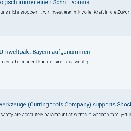
ogisch immer einen Schritt voraus
 nicht stoppen ... wir investieren mit voller Kraft in die Zukunf
 Umweltpakt Bayern aufgenommen
rcen schonender Umgang sind uns wichtig
rkzeuge (Cutting tools Company) supports Shock
l safety are absolutely paramount at Wema, a German family-r