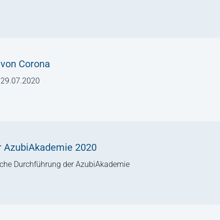
 von Corona
 29.07.2020
er AzubiAkademie 2020
eiche Durchführung der AzubiAkademie