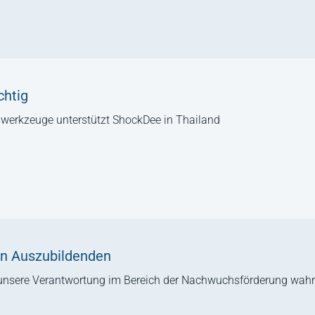
chtig
rkzeuge unterstützt ShockDee in Thailand
n Auszubildenden
unsere Verantwortung im Bereich der Nachwuchsförderung wahr