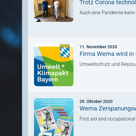
Trotz Corona technol
Auch eine Pandemie kann uns
11. November 2020
Firma Wema wird in
Umweltschutz und Ressou
29. Oktober 2020
Wema Zerspanungswe
First aid and occupationa