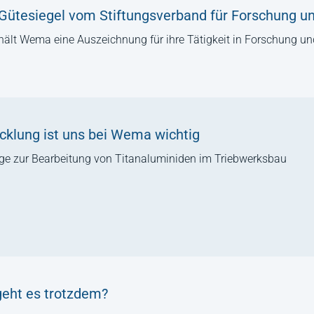
ütesiegel vom Stiftungsverband für Forschung u
ält Wema eine Auszeichnung für ihre Tätigkeit in Forschung u
cklung ist uns bei Wema wichtig
ge zur Bearbeitung von Titanaluminiden im Triebwerksbau
geht es trotzdem?