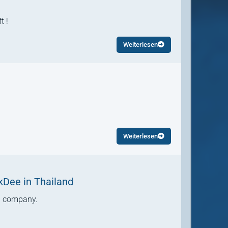
t !
Weiterlesen
Weiterlesen
Dee in Thailand
un company.