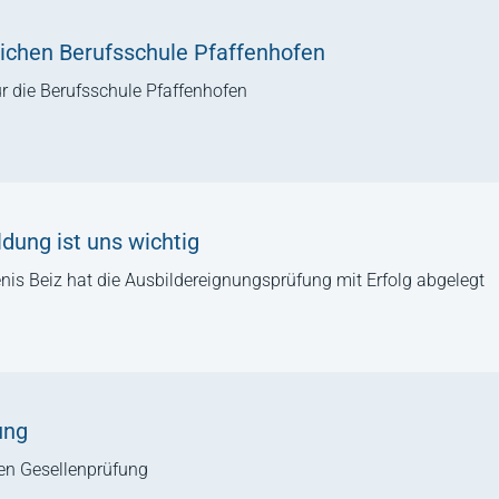
lichen Berufsschule Pfaffenhofen
̈r die Berufsschule Pfaffenhofen
ldung ist uns wichtig
is Beiz hat die Ausbildereignungsprüfung mit Erfolg abgelegt
ung
en Gesellenprüfung