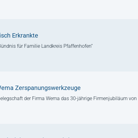
isch Erkrankte
ündnis für Familie Landkreis Pfaffenhofen“
 Wema Zerspanungswerkzeuge
 Belegschaft der Firma Wema das 30-jährige Firmenjubiläum von