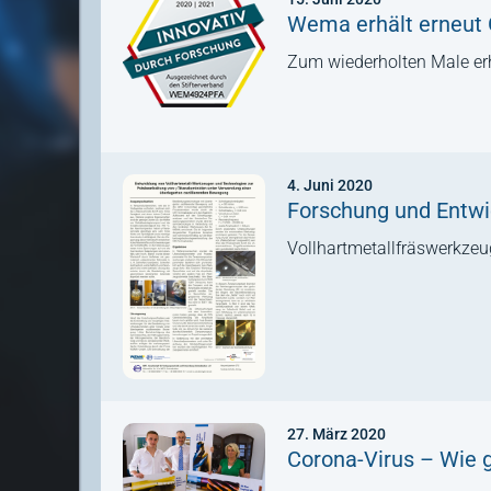
Wema erhält erneut G
Zum wiederholten Male erh
4. Juni 2020
Forschung und Entwi
Vollhartmetallfräswerkzeu
27. März 2020
Corona-Virus – Wie 