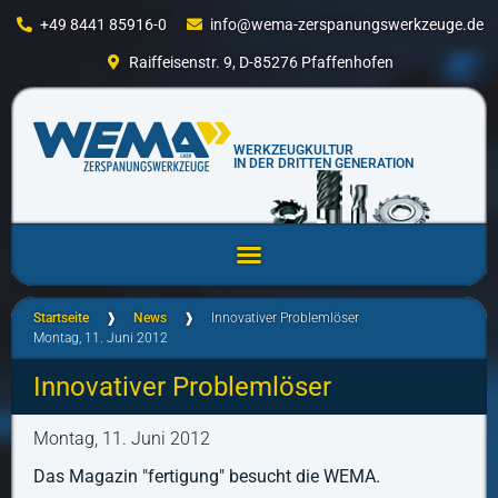
+49 8441 85916-0
info@wema-zerspanungswerkzeuge.de
Raiffeisenstr. 9, D-85276 Pfaffenhofen
WERKZEUGKULTUR
IN DER DRITTEN GENERATION
Startseite
❱
News
❱
Innovativer Problemlöser
Montag, 11. Juni 2012
Innovativer Problemlöser
Montag, 11. Juni 2012
Das Magazin "fertigung" besucht die WEMA.