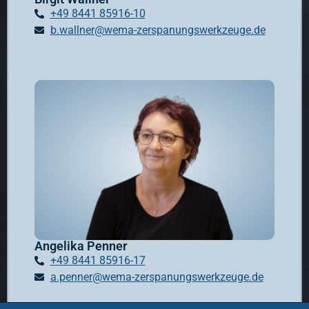
+49 8441 85916-10
b.wallner@wema-zerspanungswerkzeuge.de
Angelika Penner
+49 8441 85916-17
a.penner@wema-zerspanungswerkzeuge.de