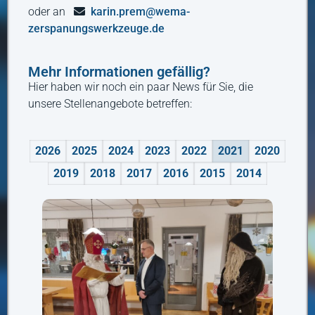
oder an
karin.prem@wema-
zerspanungswerkzeuge.de
Mehr Informationen gefällig?
Hier haben wir noch ein paar News für Sie, die
unsere Stellenangebote betreffen:
2026
2025
2024
2023
2022
2021
2020
2019
2018
2017
2016
2015
2014